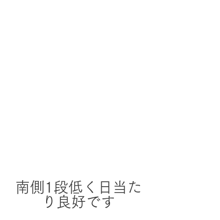
南側1段低く日当た
り良好です