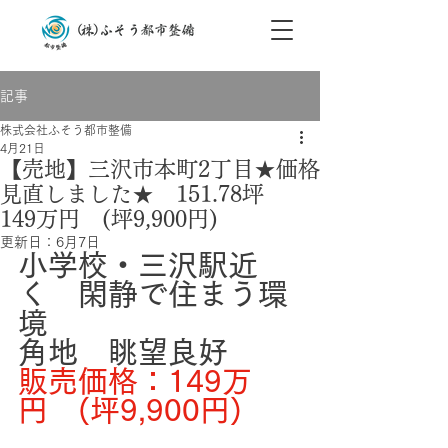
記事
株式会社ふそう都市整備
4月21日
【売地】三沢市本町2丁目★価格
見直しました★ 151.78坪
149万円 (坪9,900円)
更新日：
6月7日
小学校・三沢駅近
く　閑静で住まう環
境
角地　眺望良好
販売価格：149万
円　(坪9,900円)