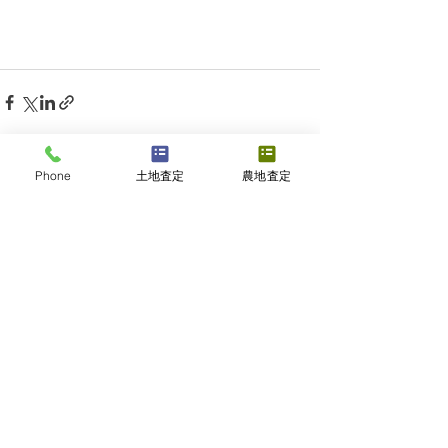
Phone
土地査定
農地査定
最新記事