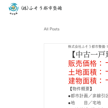
All Posts
株式会社ふそう都市整備
【中古一戸
販売価格：
土地面積：
建物面積：
【物件概要】
●都市計画／非線引
●地　　目／宅地